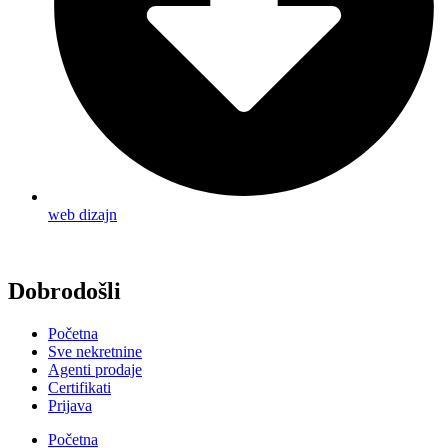
web dizajn
Dobrodošli
Početna
Sve nekretnine
Agenti prodaje
Certifikati
Prijava
Početna