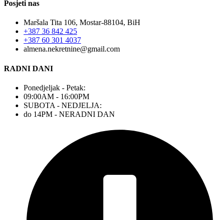
Posjeti nas
Maršala Tita 106, Mostar-88104, BiH
+387 36 842 425
+387 60 301 4037
almena.nekretnine@gmail.com
RADNI DANI
Ponedjeljak - Petak:
09:00AM - 16:00PM
SUBOTA - NEDJELJA:
do 14PM - NERADNI DAN