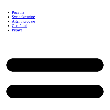
Skip
to
Početna
content
Sve nekretnine
Agenti prodaje
Certifikati
Prijava